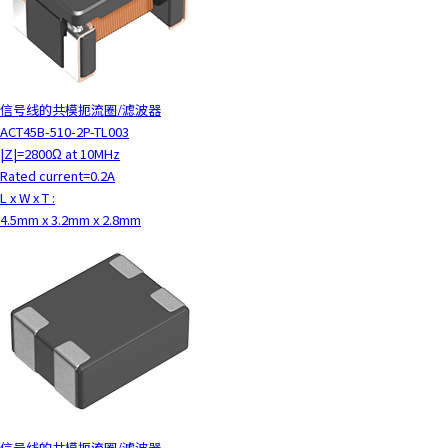
信号线的共模扼流圈/滤波器
ACT45B-510-2P-TL003
|Z|=2800Ω at 10MHz
Rated current=0.2A
L x W x T :
4.5mm x 3.2mm x 2.8mm
信号线的共模扼流圈/滤波器