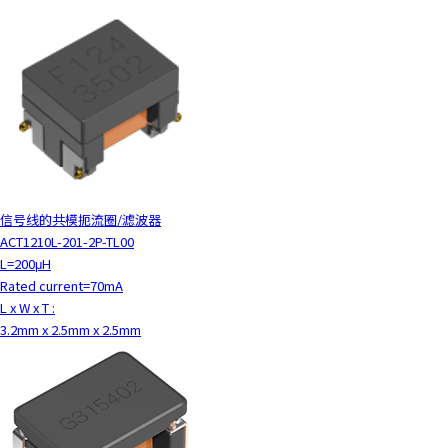
信号线的共模扼流圈/滤波器
ACT1210L-201-2P-TL00
L=200μH
Rated current=70mA
L x W x T :
3.2mm x 2.5mm x 2.5mm