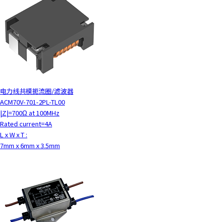
电力线共模扼流圈/滤波器
ACM70V-701-2PL-TL00
|Z|=700Ω at 100MHz
Rated current=4A
L x W x T :
7mm x 6mm x 3.5mm