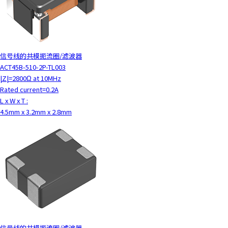
信号线的共模扼流圈/滤波器
ACT45B-510-2P-TL003
|Z|=2800Ω at 10MHz
Rated current=0.2A
L x W x T :
4.5mm x 3.2mm x 2.8mm
信号线的共模扼流圈/滤波器