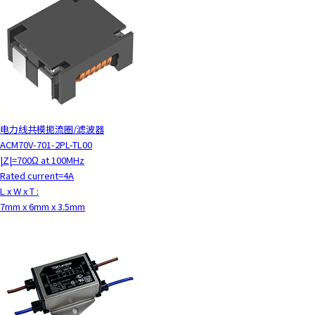
电力线共模扼流圈/滤波器
ACM70V-701-2PL-TL00
|Z|=700Ω at 100MHz
Rated current=4A
L x W x T :
7mm x 6mm x 3.5mm