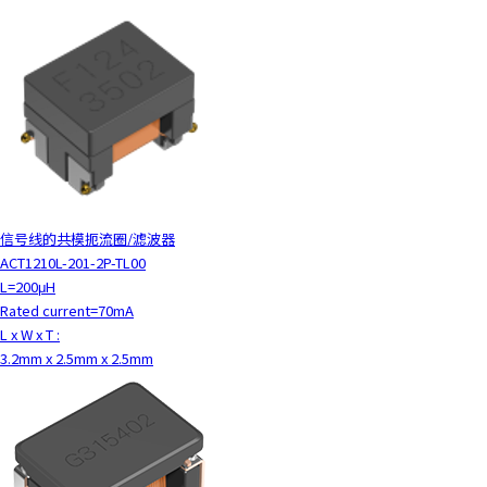
信号线的共模扼流圈/滤波器
ACT1210L-201-2P-TL00
L=200μH
Rated current=70mA
L x W x T :
3.2mm x 2.5mm x 2.5mm