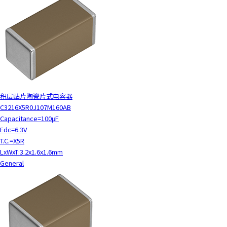
积层贴片陶瓷片式电容器
C3216X5R0J107M160AB
Capacitance=100μF
Edc=6.3V
T.C.=X5R
LxWxT:3.2x1.6x1.6mm
General