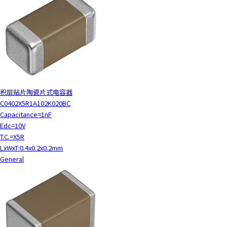
积层贴片陶瓷片式电容器
C0402X5R1A102K020BC
Capacitance=1nF
Edc=10V
T.C.=X5R
LxWxT:0.4x0.2x0.2mm
General