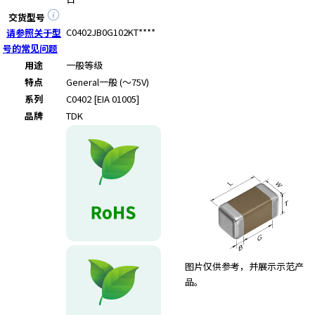
交货型号
C0402JB0G102KT****
请参照关于型
号的常见问题
用途
一般等级
特点
General
一般 (～75V)
系列
C0402 [EIA 01005]
品牌
TDK
图片仅供参考，并展示示范产
品。