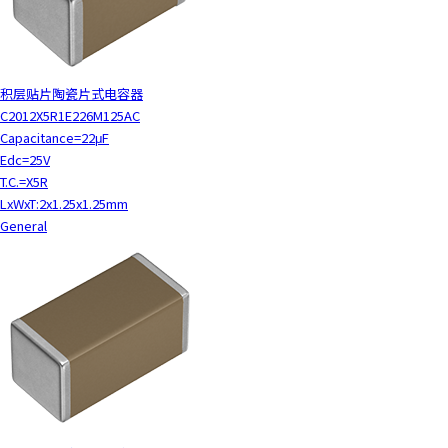
积层贴片陶瓷片式电容器
C2012X5R1E226M125AC
Capacitance=22μF
Edc=25V
T.C.=X5R
LxWxT:2x1.25x1.25mm
General