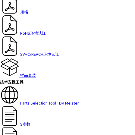
规格
RoHS环境认证
SVHC/REACH环境认证
样品套装
技术支援工具
Parts Selection Tool TDK Meister
S参数