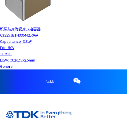
积层贴片陶瓷片式电容器
C3225JB1H335M250AA
Capacitance=3.3μF
Edc=50V
T.C.=JB
LxWxT:3.2x2.5x2.5mm
General