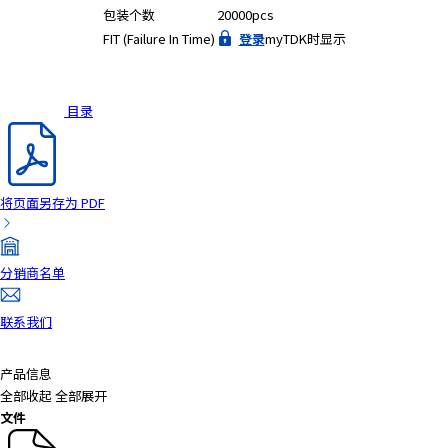
包装个数
20000pcs
FIT (Failure In Time)
登录
myTDK时显示
目录
将页面另存为 PDF
分销商名单
联系我们
产品信息
全部收起
全部展开
文件