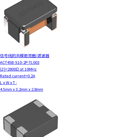
信号线的共模扼流圈/滤波器
ACT45B-510-2P-TL003
|Z|=2800Ω at 10MHz
Rated current=0.2A
L x W x T :
4.5mm x 3.2mm x 2.8mm