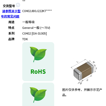
交货型号
C0402JB0J222KT****
请参照关于型
号的常见问题
用途
一般等级
特点
General
一般 (～75V)
系列
C0402 [EIA 01005]
品牌
TDK
图片仅供参考，并展示示范产
品。