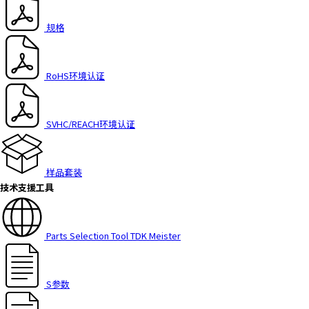
规格
RoHS环境认证
SVHC/REACH环境认证
样品套装
技术支援工具
Parts Selection Tool TDK Meister
S参数