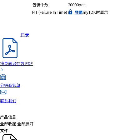
包装个数
20000pcs
FIT (Failure In Time)
登录
myTDK时显示
目录
将页面另存为 PDF
分销商名单
联系我们
产品信息
全部收起
全部展开
文件