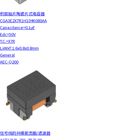
积层贴片陶瓷片式电容器
CGA3E2X7R1H104K080AA
Capacitance=0.1μF
Edc=50V
T.C.=X7R
LxWxT:1.6x0.8x0.8mm
General
AEC-Q200
信号线的共模扼流圈/滤波器
ACT1210L-201-2P-TL00