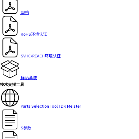
规格
RoHS环境认证
SVHC/REACH环境认证
样品套装
技术支援工具
Parts Selection Tool TDK Meister
S参数