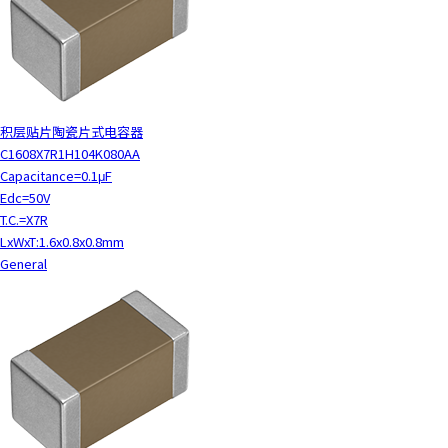
积层贴片陶瓷片式电容器
C1608X7R1H104K080AA
Capacitance=0.1μF
Edc=50V
T.C.=X7R
LxWxT:1.6x0.8x0.8mm
General