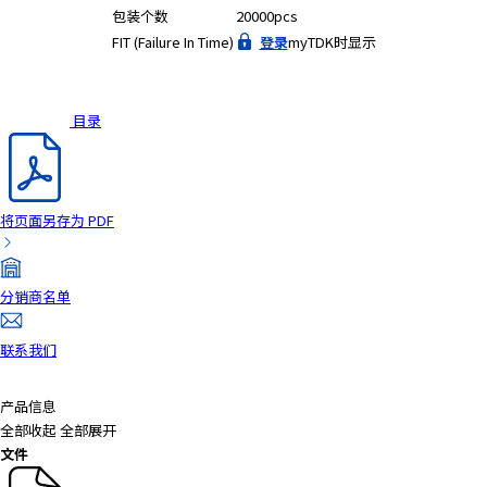
包装个数
20000pcs
FIT (Failure In Time)
登录
myTDK时显示
目录
将页面另存为 PDF
分销商名单
联系我们
产品信息
全部收起
全部展开
文件