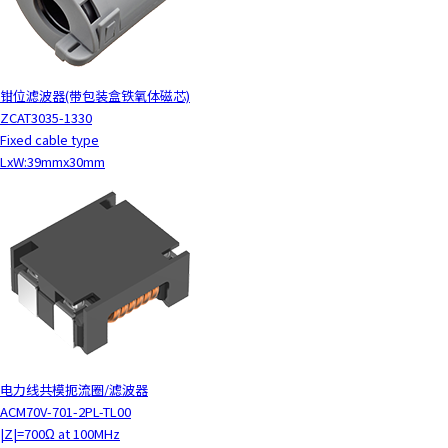
钳位滤波器(带包装盒铁氧体磁芯)
ZCAT3035-1330
Fixed cable type
LxW:39mmx30mm
电力线共模扼流圈/滤波器
ACM70V-701-2PL-TL00
|Z|=700Ω at 100MHz