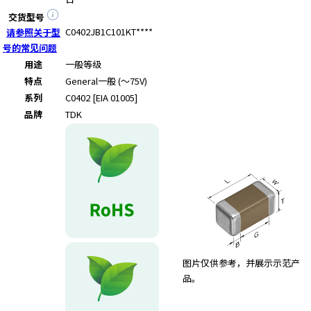
交货型号
C0402JB1C101KT****
请参照关于型
号的常见问题
用途
一般等级
特点
General
一般 (～75V)
系列
C0402 [EIA 01005]
品牌
TDK
图片仅供参考，并展示示范产
品。