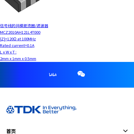
信号线的共模扼流圈/滤波器
MCZ2010AH121L4T000
|Z|=120Ω at 100MHz
Rated current=0.1A
L x W x T :
2mm x 1mm x 0.5mm
首页