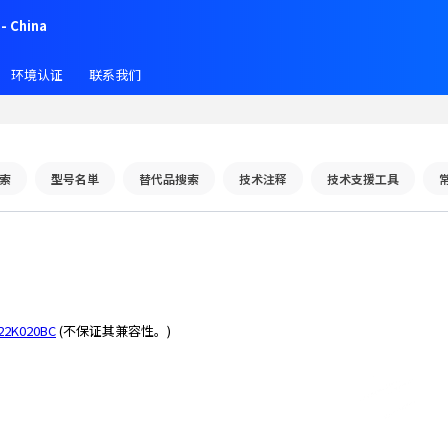
- China
环境认证
联系我们
索
型号名単
替代品搜索
技术注释
技术支援工具
22K020BC
(不保证其兼容性。)