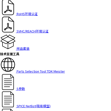
RoHS环境认证
SVHC/REACH环境认证
样品套装
技术支援工具
Parts Selection Tool TDK Meister
S参数
SPICE Netlist(简易模型)