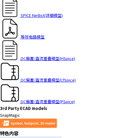
SPICE Netlist(详细模型)
等效电路模型
DC偏置/直流重叠模型(HSpice)
DC偏置/直流重叠模型(LTSpice)
DC偏置/直流重叠模型(PSpice)
3rd Party ECAD models
SnapMagic
特色内容