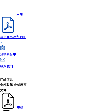
目录
将页面另存为 PDF
分销商名单
联系我们
产品信息
全部收起
全部展开
文件
规格