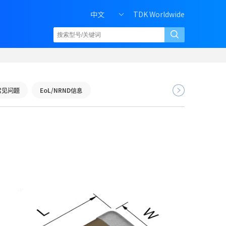
中文
TDK Worldwide
常见问题
EoL/NRND信息