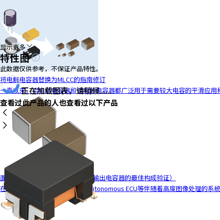
显示更多
特性图
此数据仅供参考，不保证产品特性。
将电解电容器替换为MLCC的指南修订
正在加载图表，请稍候......
一直以来，铝电解电容器和钽电解电容器都广泛用于需要较大电容的平滑应用和去
查看过此产品的人也查看过以下产品
面向电源电路的MLCC解决方案（输出电容器的最佳构成验证）
在车载领域，车载ADAS ECU、Autonomous ECU等伴随着高度图像处理