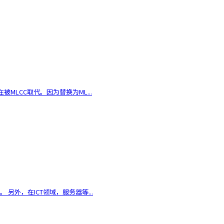
LCC取代。因为替换为ML...
 另外，在ICT领域，服务器等...