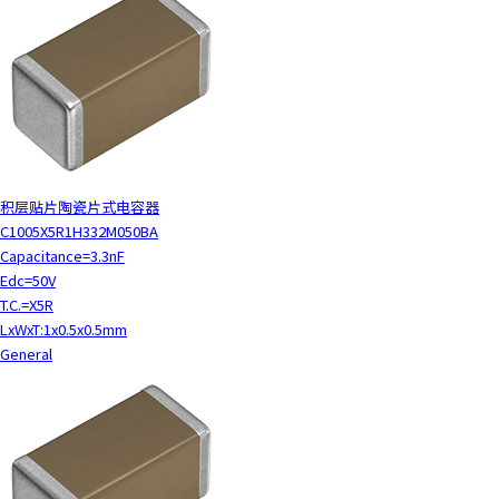
积层贴片陶瓷片式电容器
C1005X5R1H332M050BA
Capacitance=3.3nF
Edc=50V
T.C.=X5R
LxWxT:1x0.5x0.5mm
General