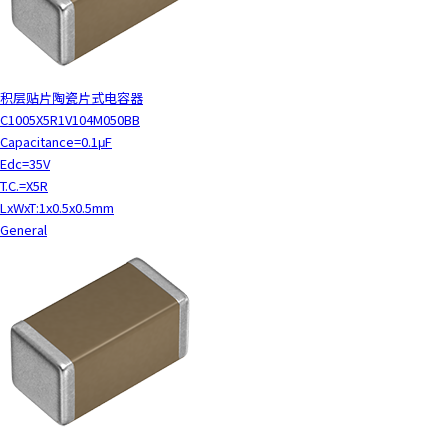
积层贴片陶瓷片式电容器
C1005X5R1V104M050BB
Capacitance=0.1μF
Edc=35V
T.C.=X5R
LxWxT:1x0.5x0.5mm
General