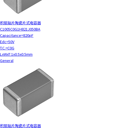
积层贴片陶瓷片式电容器
C1005C0G1H821J050BA
Capacitance=820pF
Edc=50V
T.C.=C0G
LxWxT:1x0.5x0.5mm
General
积层贴片陶瓷片式电容器