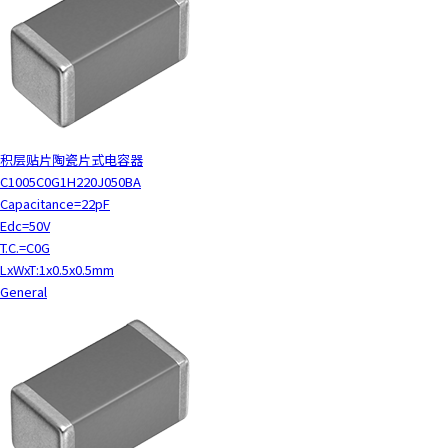
积层贴片陶瓷片式电容器
C1005C0G1H220J050BA
Capacitance=22pF
Edc=50V
T.C.=C0G
LxWxT:1x0.5x0.5mm
General