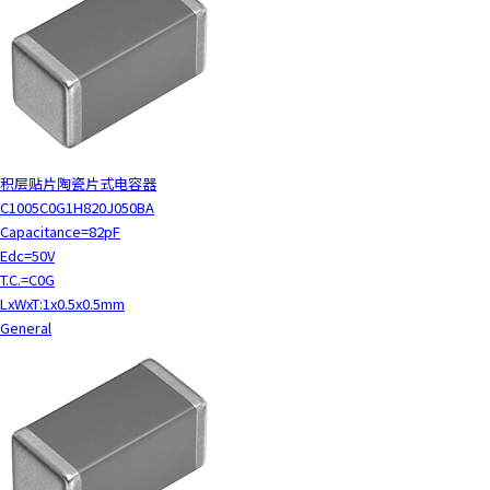
积层贴片陶瓷片式电容器
C1005C0G1H820J050BA
Capacitance=82pF
Edc=50V
T.C.=C0G
LxWxT:1x0.5x0.5mm
General