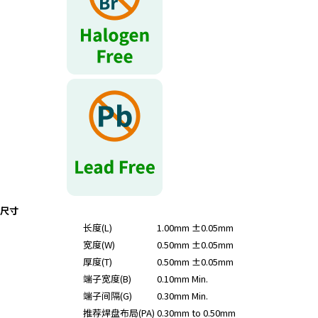
r
.
T
o
s
t
a
r
t
t
h
e
A
尺寸
l
长度(L)
1.00mm ±0.05mm
l
宽度(W)
0.50mm ±0.05mm
i
n
厚度(T)
0.50mm ±0.05mm
O
端子宽度(B)
0.10mm Min.
n
端子间隔(G)
0.30mm Min.
e
推荐焊盘布局(PA)
0.30mm to 0.50mm