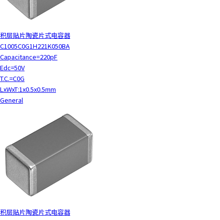
积层贴片陶瓷片式电容器
C1005C0G1H221K050BA
Capacitance=220pF
Edc=50V
T.C.=C0G
LxWxT:1x0.5x0.5mm
General
积层贴片陶瓷片式电容器