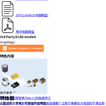
t
h
e
SPICE Netlist(详细模型)
s
c
r
等效电路模型
e
3rd Party ECAD models
e
SnapMagic
n
r
e
特色内容
a
d
e
r
t
o
h
显示更多
e
特性图
将电解电容器替换为MLCC的指南修订
l
一直以来，铝电解电容器和钽电解电容器都广泛用于需要较大电容的平滑应用
此数据仅供参考，不保证产品特性。
p