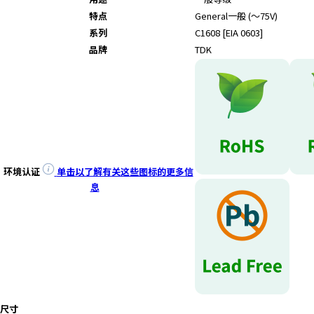
特点
General
一般 (～75V)
系列
C1608 [EIA 0603]
品牌
TDK
环境认证
单击以了解有关这些图标的更多信
息
尺寸