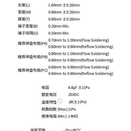
长度(L)
1.60mm ±0.20mm
宽度(W)
0.80mm ±0.20mm
厚度(T)
0.80mm ±0.20mm
端子宽度(B)
0.20mm Min.
端子间隔(G)
0.30mm Min.
0.70mm to 1.00mm(Flow Soldering)
推荐焊盘布局(PA)
0.60mm to 0.80mm(Reflow Soldering)
0.80mm to 1.00mm(Flow Soldering)
推荐焊盘布局(PB)
0.60mm to 0.80mm(Reflow Soldering)
0.60mm to 0.80mm(Flow Soldering)
推荐焊盘布局(PC)
0.60mm to 0.80mm(Reflow Soldering)
电容
6.8μF ±10%
额定电压
25VDC
JB(±10%)
温度特性
耗散因数 (Max.)
10%
绝缘电阻 (Min.)
14MΩ
温度范围
-25～85°C