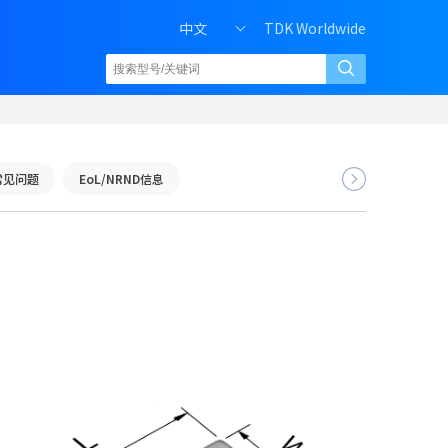
中文
TDK Worldwide
常见问题
EoL/NRND信息