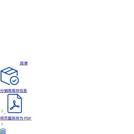
目录
分销商库存信息
将页面另存为 PDF