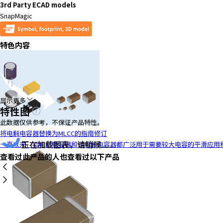
3rd Party ECAD models
SnapMagic
特色内容
显示更多
特性图
此数据仅供参考，不保证产品特性。
将电解电容器替换为MLCC的指南修订
正在加载图表，请稍候......
一直以来，铝电解电容器和钽电解电容器都广泛用于需要较大电容的平滑应用和去
查看过此产品的人也查看过以下产品