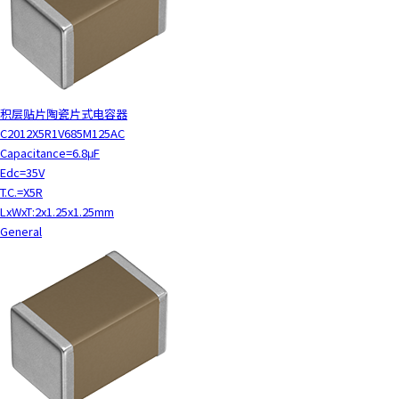
积层贴片陶瓷片式电容器
C2012X5R1V685M125AC
Capacitance=6.8μF
Edc=35V
T.C.=X5R
LxWxT:2x1.25x1.25mm
General