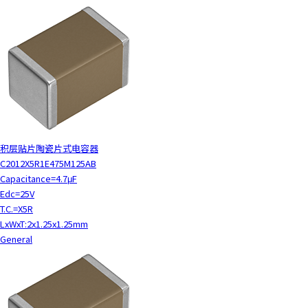
积层贴片陶瓷片式电容器
C2012X5R1E475M125AB
Capacitance=4.7μF
Edc=25V
T.C.=X5R
LxWxT:2x1.25x1.25mm
General