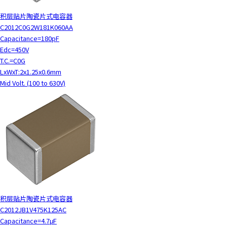
积层贴片陶瓷片式电容器
C2012C0G2W181K060AA
Capacitance=180pF
Edc=450V
T.C.=C0G
LxWxT:2x1.25x0.6mm
Mid Volt. (100 to 630V)
积层贴片陶瓷片式电容器
C2012JB1V475K125AC
Capacitance=4.7μF