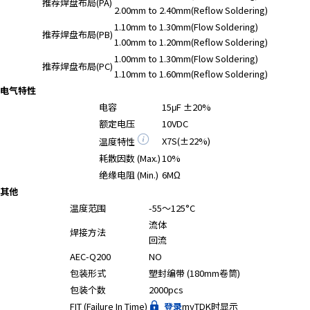
推荐焊盘布局(PA)
2.00mm to 2.40mm(Reflow Soldering)
1.10mm to 1.30mm(Flow Soldering)
推荐焊盘布局(PB)
1.00mm to 1.20mm(Reflow Soldering)
1.00mm to 1.30mm(Flow Soldering)
推荐焊盘布局(PC)
1.10mm to 1.60mm(Reflow Soldering)
电气特性
电容
15μF ±20%
额定电压
10VDC
X7S(±22%)
温度特性
耗散因数 (Max.)
10%
绝缘电阻 (Min.)
6MΩ
其他
温度范围
-55～125°C
流体
焊接方法
回流
AEC-Q200
NO
包装形式
塑封编带 (180mm卷筒)
包装个数
2000pcs
FIT (Failure In Time)
登录
myTDK时显示