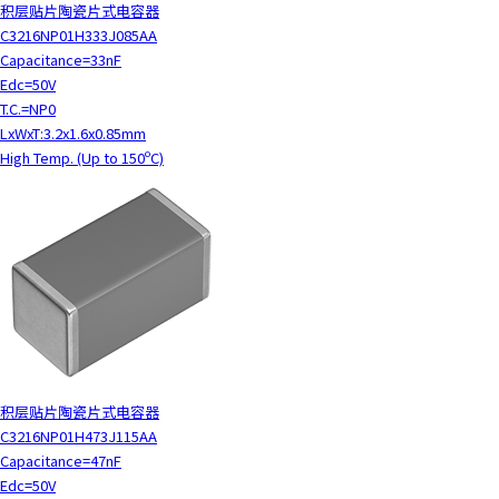
积层贴片陶瓷片式电容器
C3216NP01H333J085AA
Capacitance=33nF
Edc=50V
T.C.=NP0
LxWxT:3.2x1.6x0.85mm
High Temp. (Up to 150ºC)
积层贴片陶瓷片式电容器
C3216NP01H473J115AA
Capacitance=47nF
Edc=50V