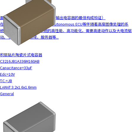
面向电源电路的MLCC解决方案（输出电容器的最佳构成验证）
在车载领域，车载ADAS ECU、Autonomous ECU等伴随着高度图像处理的系
统的CPU、FPGA等随着系统的高性能、高功能化，需要高速动作以及大电流驱
动。 另外，在ICT领域，服务器等...
积层贴片陶瓷片式电容器
C3216JB1A336M160AB
Capacitance=33μF
Edc=10V
T.C.=JB
LxWxT:3.2x1.6x1.6mm
General