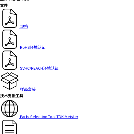
文件
规格
RoHS环境认证
SVHC/REACH环境认证
样品套装
技术支援工具
Parts Selection Tool TDK Meister