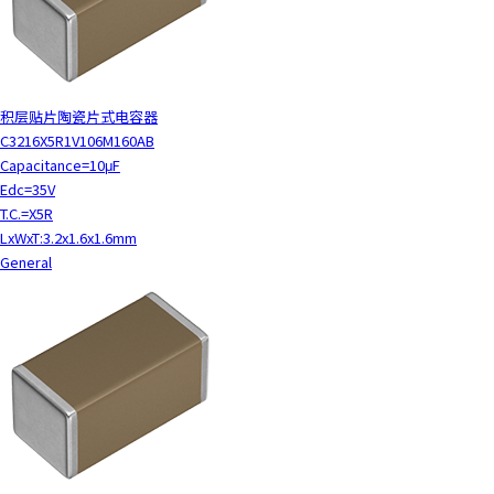
积层贴片陶瓷片式电容器
C3216X5R1V106M160AB
Capacitance=10μF
Edc=35V
T.C.=X5R
LxWxT:3.2x1.6x1.6mm
General