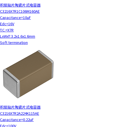
积层贴片陶瓷片式电容器
C3216X7R1C106M160AE
Capacitance=10μF
Edc=16V
T.C.=X7R
LxWxT:3.2x1.6x1.6mm
Soft termination
积层贴片陶瓷片式电容器
C3216X7R2A224K115AE
Capacitance=0.22μF
Edc=100V