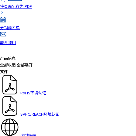
将页面另存为 PDF
分销商名单
联系我们
产品信息
全部收起
全部展开
文件
RoHS环境认证
SVHC/REACH环境认证
选型指南