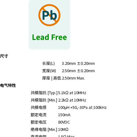
尺寸
长度(L)
3.20mm ±0.20mm
宽度(W)
2.50mm ±0.20mm
厚度 | 高低
2.50mm Max.
电气特性
共模阻抗 [Typ.]
5.1kΩ at 10MHz
共模阻抗 [Min.]
2.2kΩ at 10MHz
共模电感
100μH +50,-30% at 100kHz
额定电流
150mA
额定电压
80VDC
绝缘电阻 [Min.]
10MΩ
直流电阻
1.5Ω Max.