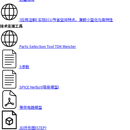
[应用注解] 实现ECU节省空间特点，兼顾小型化与高特性
技术支援工具
Parts Selection Tool TDK Meister
S参数
SPICE Netlist(简易模型)
等效电路模型
3D外形图(STEP)