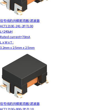
信号线的共模扼流圈/滤波器
ACT1210E-241-2P-TL00
L=240μH
Rated current=70mA
L x W x T :
3.2mm x 2.5mm x 2.5mm
信号线的共模扼流圈/滤波器
ACT1210G-800-2P-TL10