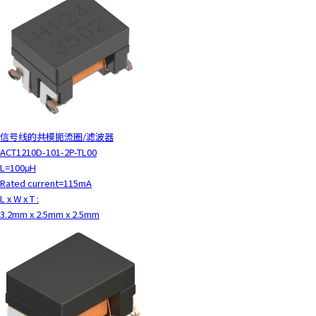
信号线的共模扼流圈/滤波器
ACT1210D-101-2P-TL00
L=100μH
Rated current=115mA
L x W x T :
3.2mm x 2.5mm x 2.5mm