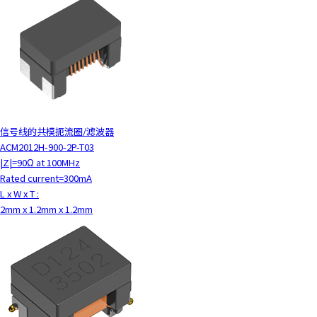
信号线的共模扼流圈/滤波器
ACM2012H-900-2P-T03
|Z|=90Ω at 100MHz
Rated current=300mA
L x W x T :
2mm x 1.2mm x 1.2mm