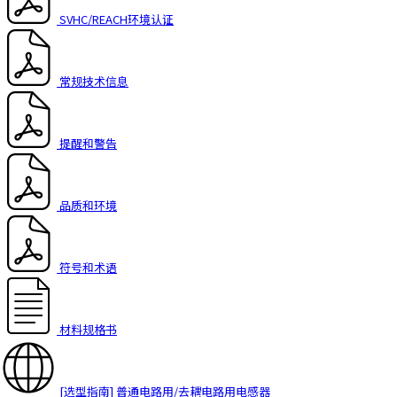
SVHC/REACH环境认证
常规技术信息
提醒和警告
品质和环境
符号和术语
材料规格书
[选型指南] 普通电路用/去耦电路用电感器