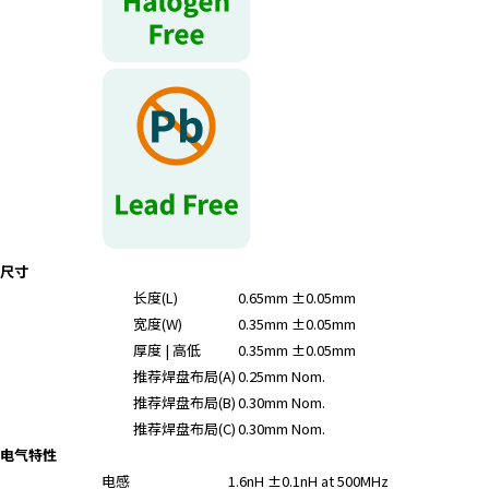
r
.
T
o
s
t
a
r
t
t
h
尺寸
e
长度(L)
0.65mm ±0.05mm
A
宽度(W)
0.35mm ±0.05mm
l
厚度 | 高低
0.35mm ±0.05mm
l
推荐焊盘布局(A)
0.25mm Nom.
i
n
推荐焊盘布局(B)
0.30mm Nom.
O
推荐焊盘布局(C)
0.30mm Nom.
n
电气特性
e
电感
1.6nH ±0.1nH at 500MHz