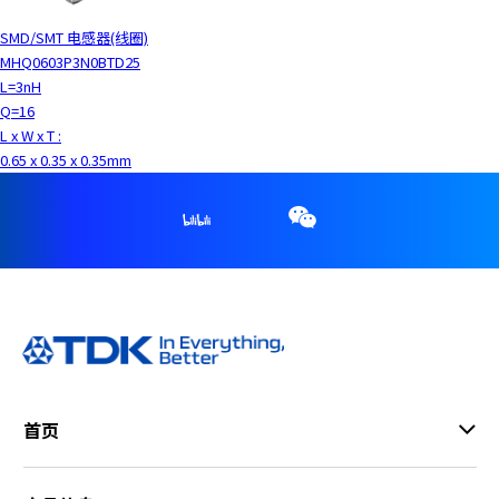
SMD/SMT 电感器(线圈)
MHQ0603P3N0BTD25
L=3nH
Q=16
L x W x T :
0.65 x 0.35 x 0.35mm
首页