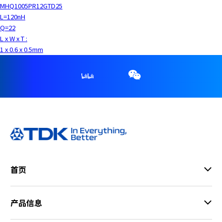
MHQ1005PR12GTD25
L=120nH
Q=22
L x W x T :
1 x 0.6 x 0.5mm
首页
产品信息