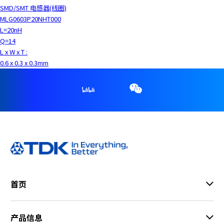
SMD/SMT 电感器(线圈)
MLG0603P20NHT000
L=20nH
Q=14
L x W x T :
0.6 x 0.3 x 0.3mm
首页
产品信息