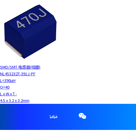
SMD/SMT 电感器(线圈)
NL453232T-391J-PF
L=390μH
Q=40
L x W x T :
4.5 x 3.2 x 3.2mm