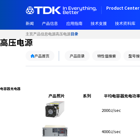
Product Center 
新闻
产品信息
应用指南
技术支援
技术资料库
主页
产品信息
电源
高压电源
目录
高压电源
产品首页
产品目录
特性值搜索
型号搜
电容器充电器
产品照片
系列
平均电容器充电功
2000J/sec
4000J/sec