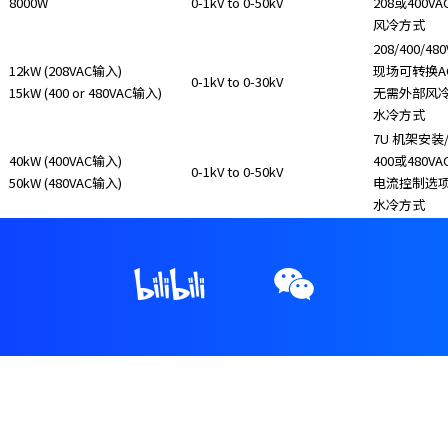
8000W
0-1kV to 0-50kV
208或400VA
风冷方式
208/400/4
12kW (208VAC输入)
现场可转换A
0-1kV to 0-30kV
15kW (400 or 480VAC输入)
无需外部风
水冷方式
7U 机架安装
40kW (400VAC输入)
400或480V
0-1kV to 0-50kV
50kW (480VAC输入)
电流控制选
水冷方式