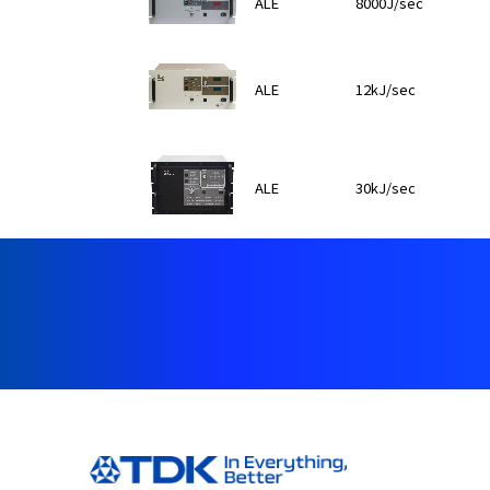
ALE
8000J/sec
ALE
12kJ/sec
ALE
30kJ/sec