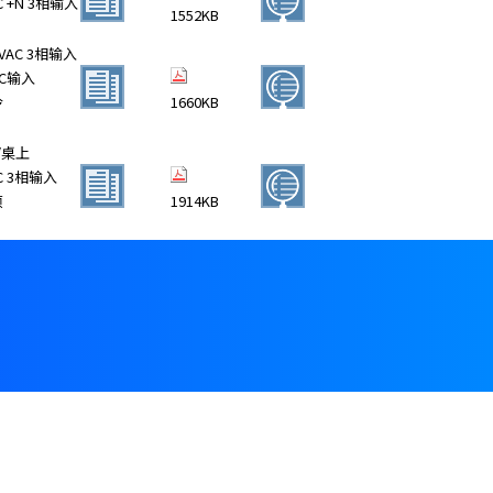
C +N 3相输入
1552KB
80VAC 3相输入
C输入
冷
1660KB
/桌上
AC 3相输入
项
1914KB