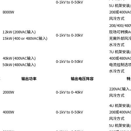
0-1kV to 0-50kV
5U 机架安装
8000W
208或400VA
风冷方式
208/400/4
12kW (208VAC输入)
现场可转换A
0-1kV to 0-30kV
15kW (400 or 480VAC输入)
无需外部风
水冷方式
7U 机架安装
40kW (400VAC输入)
400或480V
0-1kV to 0-50kV
50kW (480VAC输入)
电流控制选
水冷方式
率
输出功率
输出电压阵容
特
220VAC输
2000W
0-1kV to 0-40kV
风冷方式
4U 机架安装
4000W
0-1kV to 0-50kV
208或400VA
风冷方式
5U 机架安装