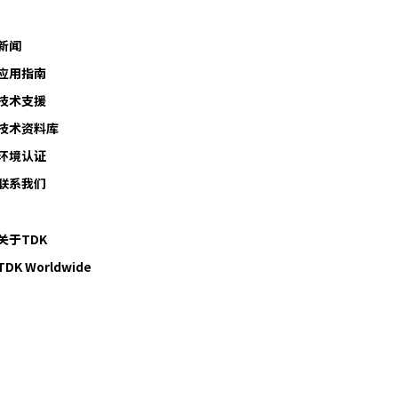
新闻
应用指南
技术支援
技术资料库
环境认证
联系我们
关于TDK
TDK Worldwide