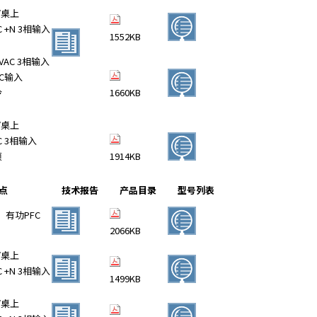
/桌上
C +N 3相输入
1552KB
80VAC 3相输入
C输入
冷
1660KB
/桌上
AC 3相输入
项
1914KB
点
技术报告
产品目录
型号列表
入、有功PFC
2066KB
/桌上
C +N 3相输入
1499KB
/桌上