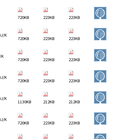
720KB
223KB
223KB
4J/K
720KB
223KB
223KB
/K
720KB
223KB
223KB
4J/K
720KB
223KB
223KB
4J/K
1130KB
212KB
212KB
4J/K
720KB
223KB
223KB