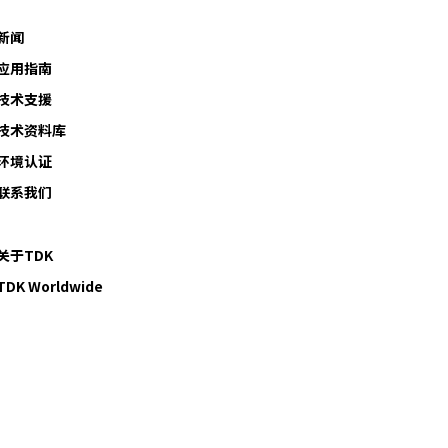
新闻
应用指南
技术支援
技术资料库
环境认证
联系我们
关于TDK
TDK Worldwide