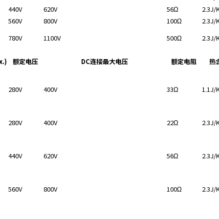
440V
620V
56Ω
2.3J/
560V
800V
100Ω
2.3J/
780V
1100V
500Ω
2.3J/
.)
额定电压
DC连接最大电压
额定电阻
热
280V
400V
33Ω
1.1J/
280V
400V
22Ω
2.3J/
440V
620V
56Ω
2.3J/
560V
800V
100Ω
2.3J/