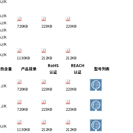
4J/K
4J/K
6J/K
720KB
223KB
223KB
6J/K
6J/K
6J/K
9J/K
1130KB
212KB
212KB
RoHS
REACH
热含量
产品目录
型号列表
认证
认证
1J/K
720KB
223KB
223KB
1J/K
720KB
223KB
223KB
9J/K
1130KB
212KB
212KB