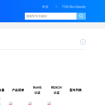
中文
TDK Worldwide
RoHS
REACH
含量
产品目录
型号列表
认证
认证
K
K