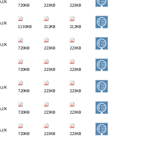
4J/K
720KB
223KB
223KB
4J/K
1130KB
212KB
212KB
4J/K
720KB
223KB
223KB
720KB
223KB
223KB
4J/K
720KB
223KB
223KB
6J/K
720KB
223KB
223KB
6J/K
720KB
223KB
223KB