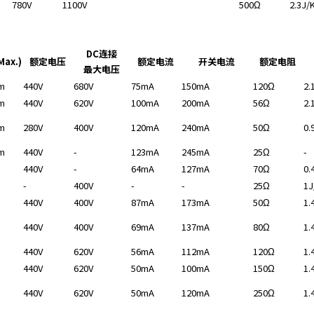
780V
1100V
500Ω
2.3J/
DC连接
ax.)
额定电压
额定电流
开关电流
额定电阻
最大电压
m
440V
680V
75mA
150mA
120Ω
2.
m
440V
620V
100mA
200mA
56Ω
2.
m
280V
400V
120mA
240mA
50Ω
0.
m
440V
-
123mA
245mA
25Ω
-
440V
-
64mA
127mA
70Ω
0.
-
400V
-
-
25Ω
1J
440V
400V
87mA
173mA
50Ω
1.
440V
400V
69mA
137mA
80Ω
1.
440V
620V
56mA
112mA
120Ω
1.
440V
620V
50mA
100mA
150Ω
1.
440V
620V
50mA
120mA
250Ω
1.