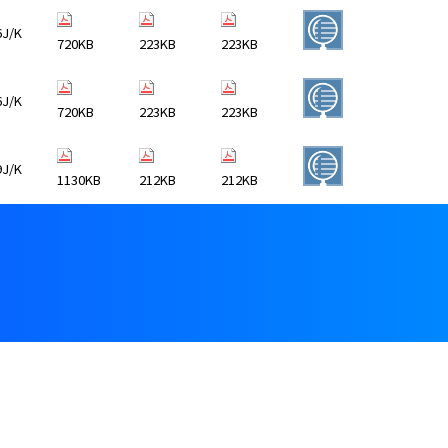
6J/K
720KB
223KB
223KB
6J/K
720KB
223KB
223KB
9J/K
1130KB
212KB
212KB