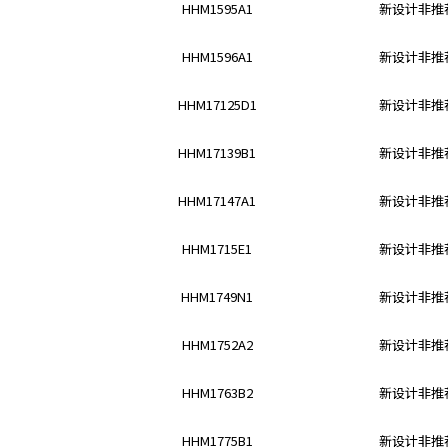
A
HHM1595A1
新设计非推荐
c
c
HHM1596A1
新设计非推荐
e
s
HHM17125D1
新设计非推荐
s
i
HHM17139B1
新设计非推荐
b
i
HHM17147A1
新设计非推荐
l
i
HHM1715E1
新设计非推荐
t
y
s
HHM1749N1
新设计非推荐
c
r
HHM1752A2
新设计非推荐
e
e
HHM1763B2
新设计非推荐
n
r
HHM1775B1
新设计非推荐
e