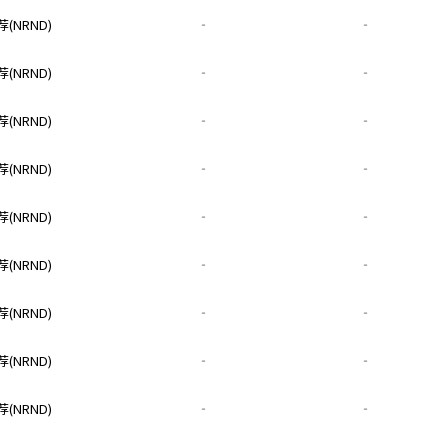
(NRND)
‐
‐
(NRND)
‐
‐
(NRND)
‐
‐
(NRND)
‐
‐
(NRND)
‐
‐
(NRND)
‐
‐
(NRND)
‐
‐
(NRND)
‐
‐
(NRND)
‐
‐