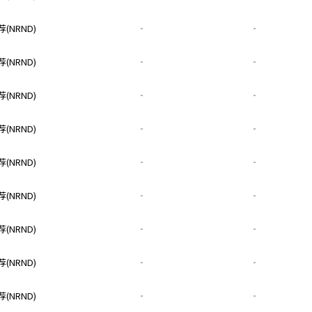
(NRND)
‐
‐
(NRND)
‐
‐
(NRND)
‐
‐
(NRND)
‐
‐
(NRND)
‐
‐
(NRND)
‐
‐
(NRND)
‐
‐
(NRND)
‐
‐
(NRND)
‐
‐