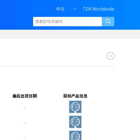
中文
TDK Worldwide
最后出货日期
目标产品信息
‐
‐
‐