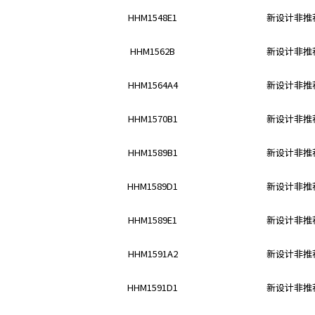
r
HHM1548E1
新设计非推荐
.
T
HHM1562B
新设计非推荐
o
s
HHM1564A4
新设计非推荐
t
a
HHM1570B1
新设计非推荐
r
t
t
HHM1589B1
新设计非推荐
h
e
HHM1589D1
新设计非推荐
A
l
HHM1589E1
新设计非推荐
l
i
HHM1591A2
新设计非推荐
n
O
HHM1591D1
新设计非推荐
n
e