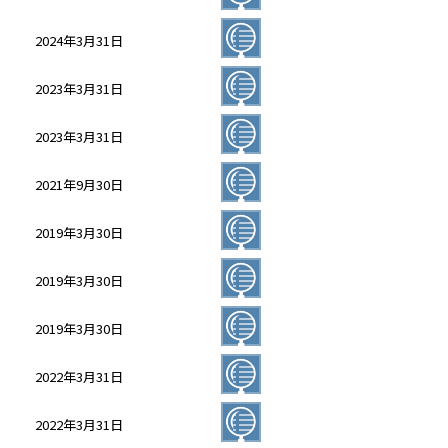
2024年3月31日
2023年3月31日
2023年3月31日
2021年9月30日
2019年3月30日
2019年3月30日
2019年3月30日
2022年3月31日
2022年3月31日