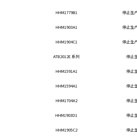
y
HHM1779B1
停止生
o
u
n
HHM1903A1
停止生
a
v
HHM1904C1
停止生
i
g
ATB2012E 系列
停止
a
t
HHM1591A1
停止
e
a
HHM1594A1
停止
n
d
i
HHM1704A2
停止
n
t
HHM1903D1
停止
e
r
HHM1905C2
停止
a