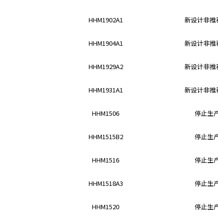
a
HHM1902A1
新设计非推荐
d
e
r
HHM1904A1
新设计非推荐
,
p
HHM1929A2
新设计非推荐
r
e
HHM1931A1
新设计非推荐
s
s
HHM1506
停止生
"
C
HHM1515B2
停止生
t
r
HHM1516
停止生
l
+
/
HHM1518A3
停止生
"
.
HHM1520
停止生
T