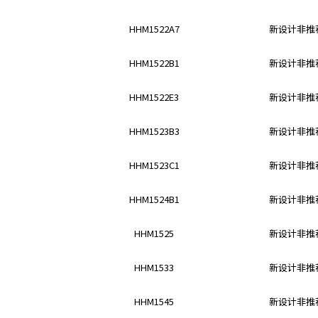
e
s
HHM1522A7
新设计非推荐
s
i
HHM1522B1
新设计非推荐
b
i
l
HHM1522E3
新设计非推荐
i
t
HHM1523B3
新设计非推荐
y
s
HHM1523C1
新设计非推荐
c
r
HHM1524B1
新设计非推荐
e
e
HHM1525
新设计非推荐
n
r
e
HHM1533
新设计非推荐
a
d
HHM1545
新设计非推荐
e