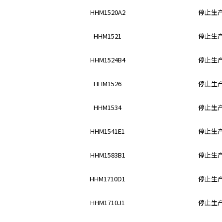
h
HHM1520A2
停止生
i
s
HHM1521
停止生
s
h
HHM1524B4
停止生
o
r
t
HHM1526
停止生
c
u
HHM1534
停止生
t
a
HHM1541E1
停止生
c
t
HHM1583B1
停止生
i
v
HHM1710D1
停止生
a
t
HHM1710J1
停止生
e
s