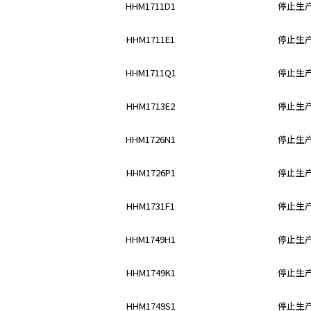
t
HHM1711D1
停止生
h
e
HHM1711E1
停止生
s
c
HHM1711Q1
停止生
r
e
HHM1713E2
停止生
e
n
HHM1726N1
停止生
r
e
a
HHM1726P1
停止生
d
e
HHM1731F1
停止生
r
t
HHM1749H1
停止生
o
h
HHM1749K1
停止生
e
l
HHM1749S1
停止生
p