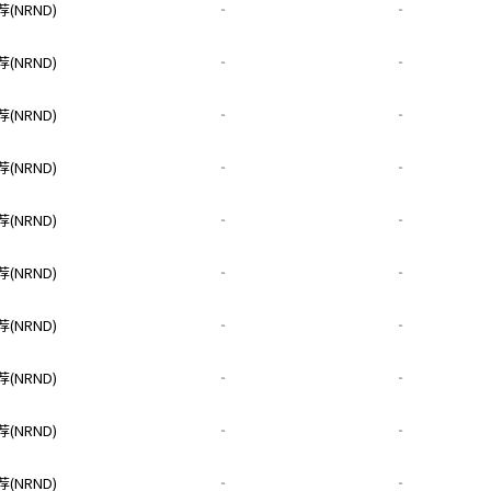
(NRND)
‐
‐
(NRND)
‐
‐
(NRND)
‐
‐
(NRND)
‐
‐
(NRND)
‐
‐
(NRND)
‐
‐
(NRND)
‐
‐
(NRND)
‐
‐
(NRND)
‐
‐
(NRND)
‐
‐