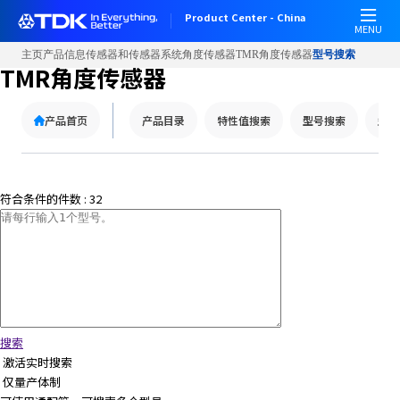
Product Center - China
MENU
主页
产品信息
传感器和传感器系统
角度传感器
TMR角度传感器
型号搜索
TMR角度传感器
产品首页
产品目录
特性值搜索
型号搜索
型号
符合条件的件数 :
32
搜索
激活实时搜索
仅量产体制