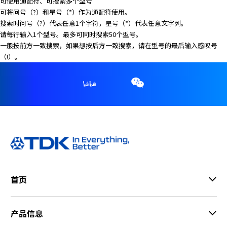
可使用通配符、可搜索多个型号
可将问号（?）和星号（*）作为通配符使用。
搜索时问号（?）代表任意1个字符，星号（*）代表任意文字列。
请每行输入1个型号。最多可同时搜索50个型号。
一般按前方一致搜索，如果想按后方一致搜索，请在型号的最后输入感叹号
（!）。
首页
产品信息