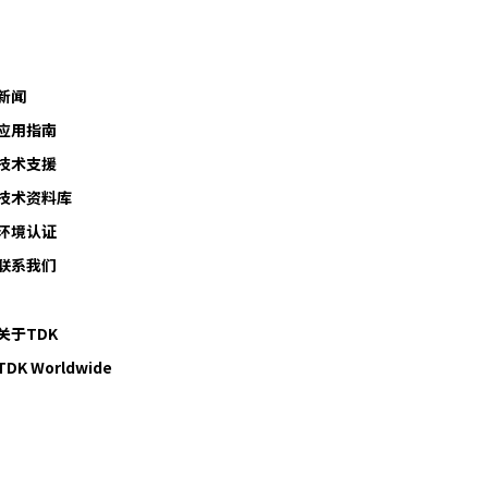
新闻
应用指南
技术支援
技术资料库
环境认证
联系我们
关于TDK
TDK Worldwide