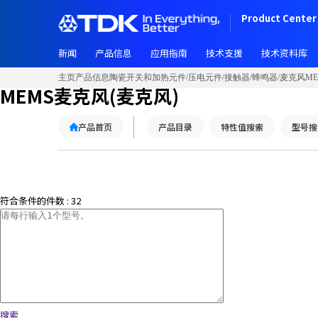
Product Center 
新闻
产品信息
应用指南
技术支援
技术资料库
主页
产品信息
陶瓷开关和加热元件/压电元件/接触器/蜂鸣器/麦克风
M
MEMS麦克风(麦克风)
产品首页
产品目录
特性值搜索
型号搜
符合条件的件数 :
32
搜索