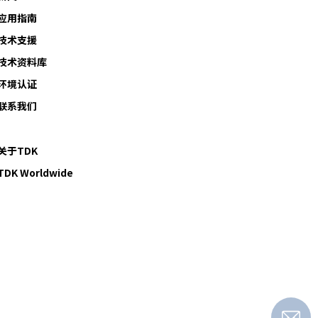
应用指南
技术支援
技术资料库
环境认证
联系我们
关于TDK
TDK Worldwide