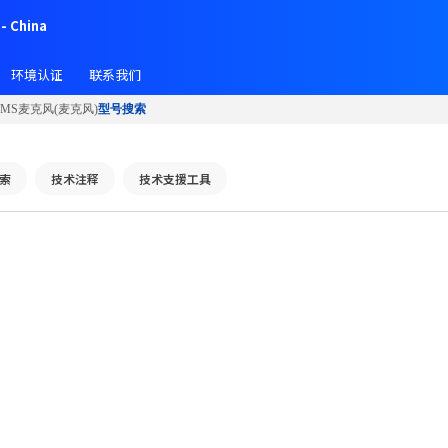
- China
环境认证
联系我们
EMS麦克风(麦克风)
型号搜索
索
技术注释
技术支援工具