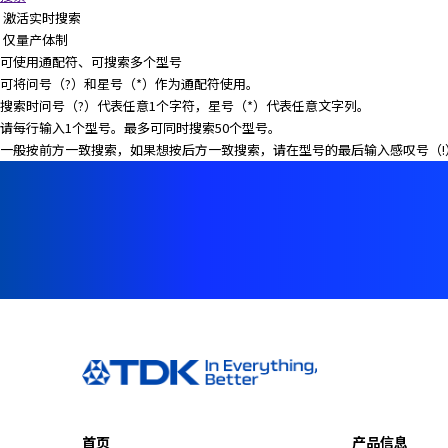
激活实时搜索
仅量产体制
可使用通配符、可搜索多个型号
可将问号（?）和星号（*）作为通配符使用。
搜索时问号（?）代表任意1个字符，星号（*）代表任意文字列。
请每行输入1个型号。最多可同时搜索50个型号。
一般按前方一致搜索，如果想按后方一致搜索，请在型号的最后输入感叹号（!
首页
产品信息