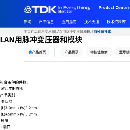
Product Center 
新闻
产品信息
应用指南
技术支援
技术资料库
主页
产品信息
变压器
LAN用脉冲变压器和模块
特性值搜索
LAN用脉冲变压器和模块
产品首页
产品目录
特性值搜索
型号搜
符合条件的件数 :
激活实时搜索
产品类别
变压器
(L)3.2mm x (W)3.2mm
(L)4.5mm x (W)3.2mm
模块
1端口