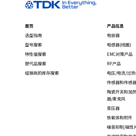
首页
产品信息
选型指南
电容器
型号搜索
电感器(线圈)
特性值搜索
EMC对策产品
替代品搜索
RF产品
经销商的库存搜索
电压/电流/过
传感器和传感
陶瓷开关和加热
器/麦克风
变压器
铁氧体和附件
噪音抑制/磁性