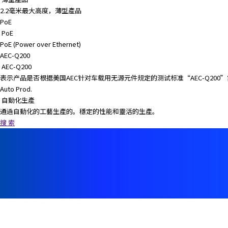
2.2毫米最大高度，薄型產品
PoE
PoE
PoE (Power over Ethernet)
AEC-Q200
AEC-Q200
表示产品是否根据美国AEC针对车载用无源元件规定的测试标准“AEC-Q20
Auto Prod.
自動化生產
通過自動化的工藝生產的。穩定的性能和靈活的生產。
搜 索