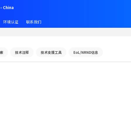
- China
环境认证
联系我们
索
技术注释
技术支援工具
EoL/NRND信息