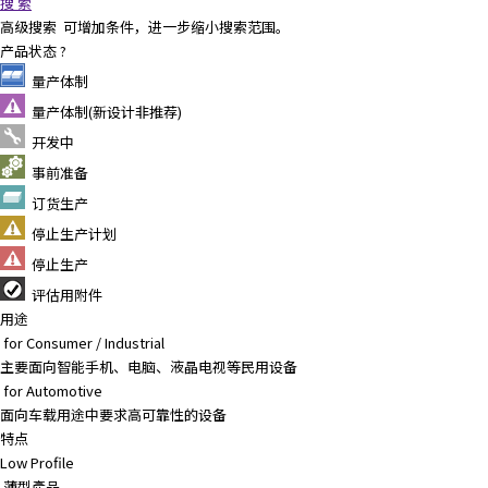
搜 索
高级搜索
可增加条件，进一步缩小搜索范围。
产品状态
?
量产体制
量产体制(新设计非推荐)
开发中
事前准备
订货生产
停止生产计划
停止生产
评估用附件
用途
for Consumer / Industrial
主要面向智能手机、电脑、液晶电视等民用设备
for Automotive
面向车载用途中要求高可靠性的设备
特点
Low Profile
薄型產品