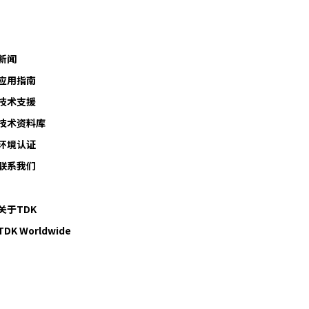
新闻
应用指南
技术支援
技术资料库
环境认证
联系我们
关于TDK
TDK Worldwide