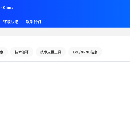
- China
环境认证
联系我们
索
技术注释
技术支援工具
EoL/NRND信息