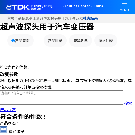
Product Center - China
MENU
主页
产品信息
变压器
超声波探头用于汽车变压器
搜索结果
超声波探头用于汽车变压器
产品首页
产品目录
型号名单
技术注释
符合条件的件数 :
改变参数
您可以使用以下各项标准进一步细化搜索。 单击特性按钮输入/选择标准，或
输入零件编号并单击搜索按钮。
搜索
产品状态
符合条件的件数 :
产品状态
?
量产体制