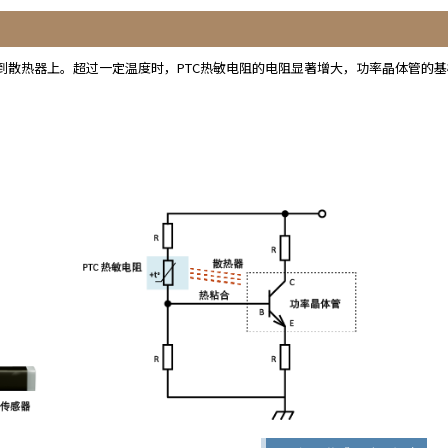
合到散热器上。超过一定温度时，PTC热敏电阻的电阻显著增大，功率晶体管的