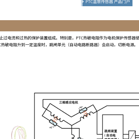
PTC温限传感器 产品门户
止过电流和过热的保护装置组成。特别是，PTC热敏电阻作为电机保护传感器
TC热敏电阻升到一定温度时，跳闸单元（自动电路断路器）会启动，切断电源。