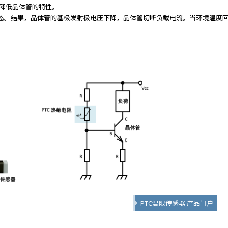
降低晶体管的特性。
状态。结果，晶体管的基极发射极电压下降，晶体管切断负载电流。当环境温度回
PTC温限传感器 产品门户