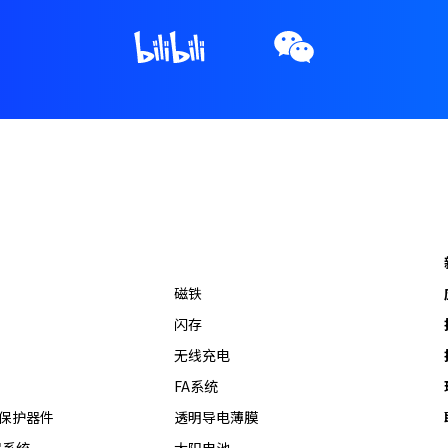
磁铁
闪存
无线充电
FA系统
热保护器件
透明导电薄膜
器系统
太阳电池