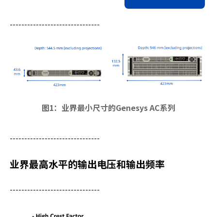
-------------------------------
图1：业界最小尺寸的Genesys AC系列
-------------------------------
业界最高水平的输出电压和输出频率
-------------------------------