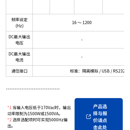
频率设定
16 ～ 1200
(Hz)
DC最大输出
-
电压
DC最大输出
-
电流
通信接口
标准：隔离模拟 / USB / RS232 / 
-------------------------------
产品选
*1
当输入电压低于170Vac时，输出
择与报
功率限制为1500W或1500VA。
*2
选择选配项时可实现5000Hz输
价请点
出。
击此处