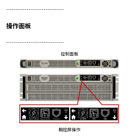
-------------------------------
操作面板
-------------------------------
控制面板
触控屏操作