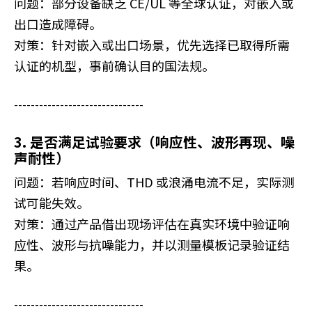
问题：部分设备缺乏 CE/UL 等全球认证，对嵌入或
出口造成障碍。
对策：针对嵌入或出口场景，优先选择已取得所需
认证的机型，事前确认目的国法规。
-------------------------------
3. 是否满足试验要求（响应性、波形再现、噪
声耐性）
问题：若响应时间、THD 或浪涌电流不足，实际测
试可能失效。
对策：通过产品借出现场评估在真实环境中验证响
应性、波形与抗噪能力，并以测量模板记录验证结
果。
-------------------------------