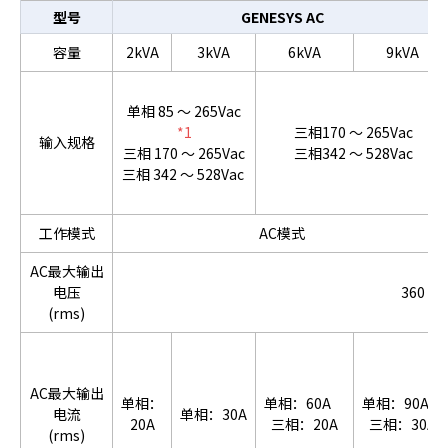
型号
GENESYS AC
容量
2kVA
3kVA
6kVA
9kVA
单相 85 ～ 265Vac
*1
三相170 ～ 265Vac
输入规格
三相 170 ～ 265Vac
三相342 ～ 528Vac
三相 342 ～ 528Vac
工作模式
AC模式
AC最大输出
电压
360 Va
(rms)
AC最大输出
单相：
单相：60A
单相：90A
电流
单相：30A
20A
三相：20A
三相：30A
(rms)