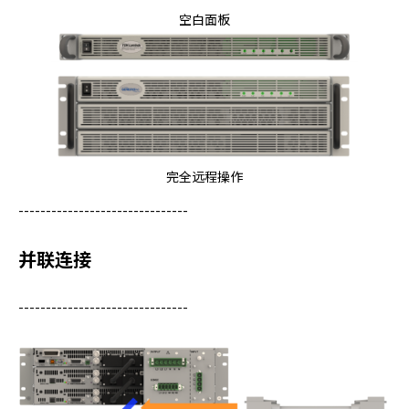
空白面板
完全远程操作
-------------------------------
并联连接
-------------------------------