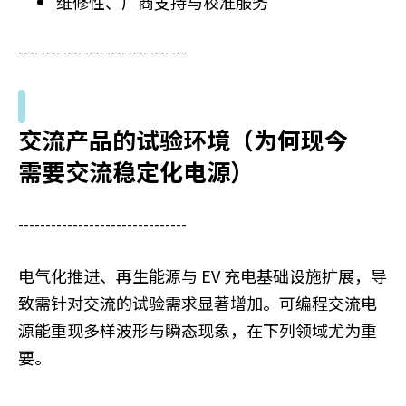
维修性、厂商支持与校准服务
t
e
n
-------------------------------
t
.
交流产品的试验环境（为何现今
需要交流稳定化电源）
-------------------------------
电气化推进、再生能源与 EV 充电基础设施扩展，导
致需针对交流的试验需求显著增加。可编程交流电
源能重现多样波形与瞬态现象，在下列领域尤为重
要。