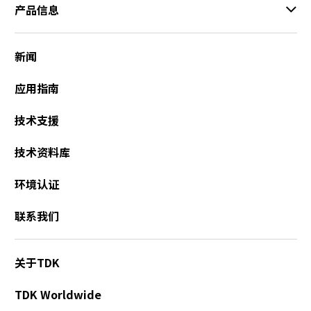
i
产品信息
新闻
d
应用指南
技术支援
e
技术资料库
环境认证
o
联系我们
关于TDK
TDK Worldwide