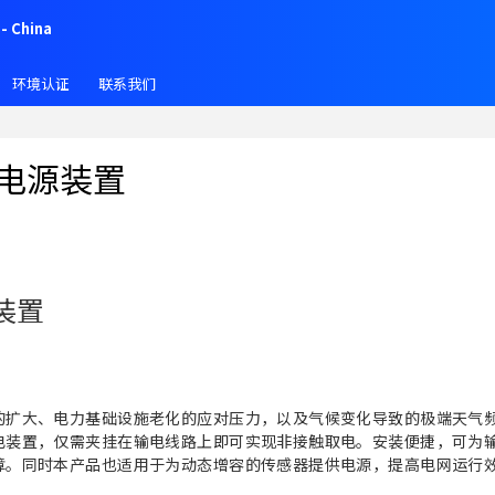
- China
环境认证
联系我们
电源装置
装置
的扩大、电力基础设施老化的应对压力，以及气候变化导致的极端天气
电装置，仅需夹挂在输电线路上即可实现非接触取电。安装便捷，可为
障。同时本产品也适用于为动态增容的传感器提供电源，提高电网运行