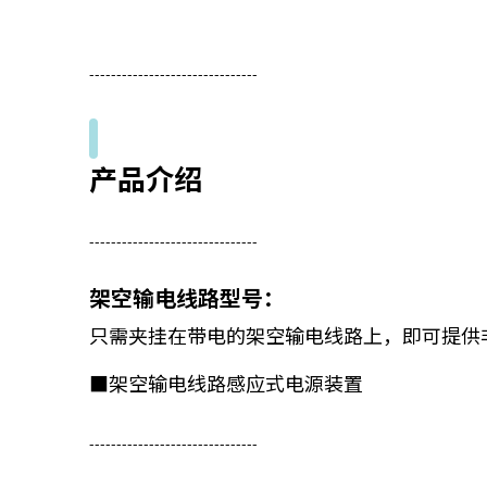
-------------------------------
产品介绍
-------------------------------
架空输电线路型号：
只需夹挂在带电的架空输电线路上，即可提供
■架空输电线路感应式电源装置
-------------------------------