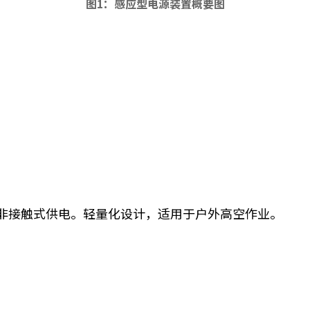
图1：感应型电源装置概要图
非接触式供电。轻量化设计，适用于户外高空作业。