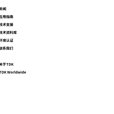
新闻
应用指南
技术支援
技术资料库
环境认证
联系我们
关于TDK
TDK Worldwide