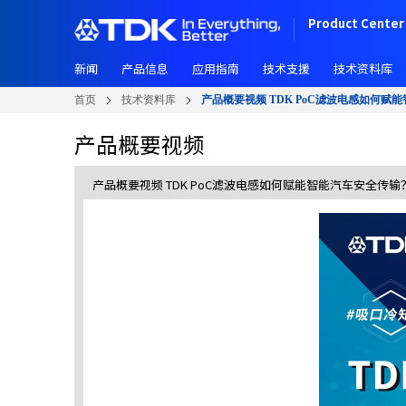
跳
Product Center 
转
到
新闻
产品信息
应用指南
技术支援
技术资料库
主
要
首页
技术资料库
产品概要视频 TDK PoC滤波电感如何赋
内
容
产品概要视频
产品概要视频 TDK PoC滤波电感如何赋能智能汽车安全传输