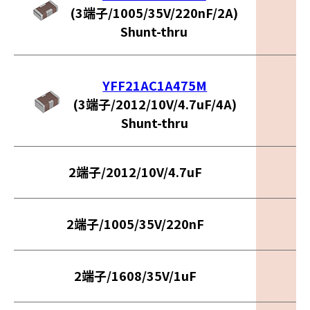
(3端子/1005/35V/220nF/2A)
Shunt-thru
YFF21AC1A475M
(3端子/2012/10V/4.7uF/4A)
Shunt-thru
2端子/2012/10V/4.7uF
2端子/1005/35V/220nF
2端子/1608/35V/1uF