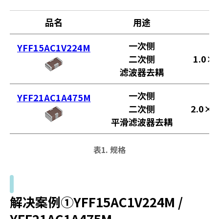
品名
用途
一次侧
YFF15AC1V224M
二次侧
1.0×
滤波器去耦
一次侧
YFF21AC1A475M
二次侧
2.0×1
平滑滤波器去耦
表1. 规格
解决案例①YFF15AC1V224M /
YFF21AC1A475M