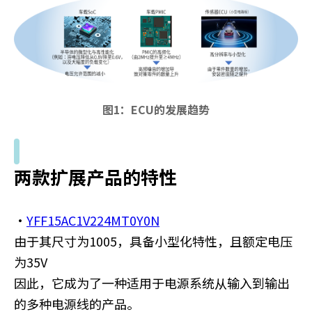
图1：ECU的发展趋势
两款扩展产品的特性
・
YFF15AC1V224MT0Y0N
由于其尺寸为1005，具备小型化特性，且额定电压
为35V
因此，它成为了一种适用于电源系统从输入到输出
的多种电源线的产品。