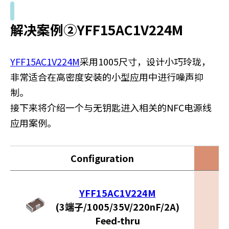
解决案例②YFF15AC1V224M
YFF15AC1V224M
采用1005尺寸，设计小巧玲珑，
非常适合在高密度安装的小型应用中进行噪声抑
制。
接下来将介绍一个与无钥匙进入相关的NFC电源线
应用案例。
Configuration
YFF15AC1V224M
(3端子/1005/35V/220nF/2A)
Feed-thru