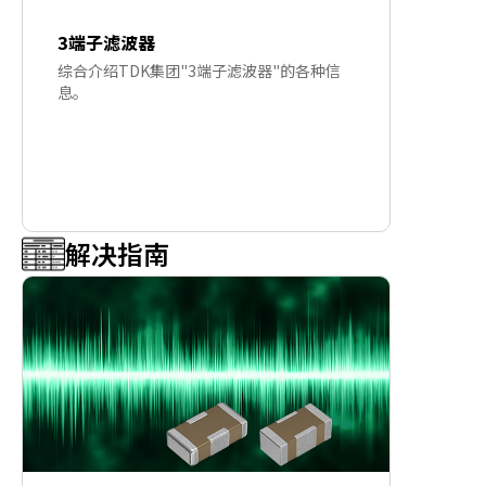
3端子滤波器
综合介绍TDK集团"3端子滤波器"的各种信
息。
解决指南