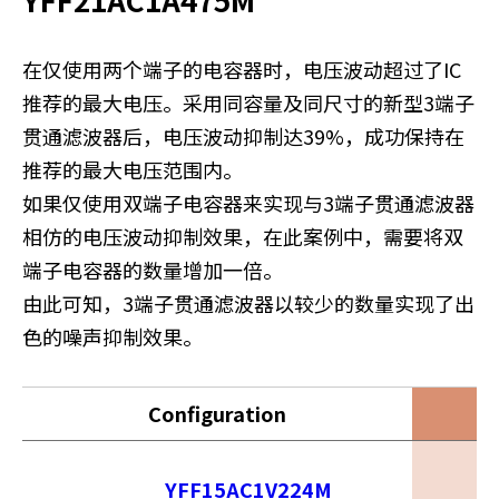
在仅使用两个端子的电容器时，电压波动超过了IC
推荐的最大电压。采用同容量及同尺寸的新型3端子
贯通滤波器后，电压波动抑制达39%，成功保持在
推荐的最大电压范围内。
如果仅使用双端子电容器来实现与3端子贯通滤波器
相仿的电压波动抑制效果，在此案例中，需要将双
端子电容器的数量增加一倍。
由此可知，3端子贯通滤波器以较少的数量实现了出
色的噪声抑制效果。
Configuration
YFF15AC1V224M