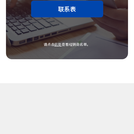
联系表
请点击
此处
查看经销商名单。