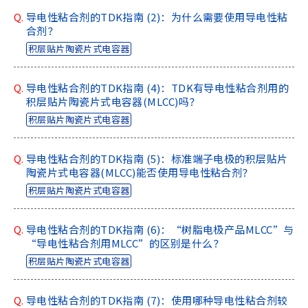
a
Q.
导电性粘合剂的TDK指南 (2)：为什么需要使用导电性粘
d
合剂？
e
积层贴片陶瓷片式电容器
r
,
Q.
导电性粘合剂的TDK指南 (4)：TDK有导电性粘合剂用的
p
积层贴片陶瓷片式电容器(MLCC)吗？
r
积层贴片陶瓷片式电容器
e
s
s
Q.
导电性粘合剂的TDK指南 (5)：标准端子电极的积层贴片
"
陶瓷片式电容器(MLCC)能否使用导电性粘合剂？
C
积层贴片陶瓷片式电容器
t
r
l
Q.
导电性粘合剂的TDK指南 (6)：“树脂电极产品MLCC”与
+
“导电性粘合剂用MLCC”的区别是什么？
/
积层贴片陶瓷片式电容器
"
.
Q.
导电性粘合剂的TDK指南 (7)：使用哪种导电性粘合剂较
T