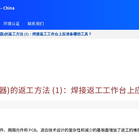
- China
环境认证
联系我们
器)的返工方法 (1)：焊接返工工作台上应准备哪些工具？
容器)的返工方法 (1)：焊接返工工作台
元件、周围元件和 PCB。混合技术设计的复杂性和减少的基板面增加了返工的