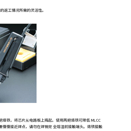
见的返工情况所需的灵活性。
烙铁，将芯片从电路板上揭起。使用两把烙铁可降低 MLCC
要慢慢接近焊点，请勿在焊锡完 全熔湿前接触端头。烙铁接触