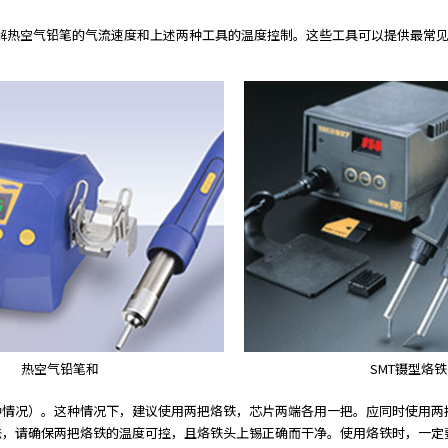
要了解热空气铅笔的气流速度和上述两种工具的温度控制。这些工具可以提供最常
热空气铅笔和
SMT镊型烙铁
情况）。这种情况下，建议使用两把烙铁，芯片两端各用一把。应同时使用两把
，请确保两把烙铁的温度可控，且烙铁头上锡正确而干净。使用烙铁时，一定