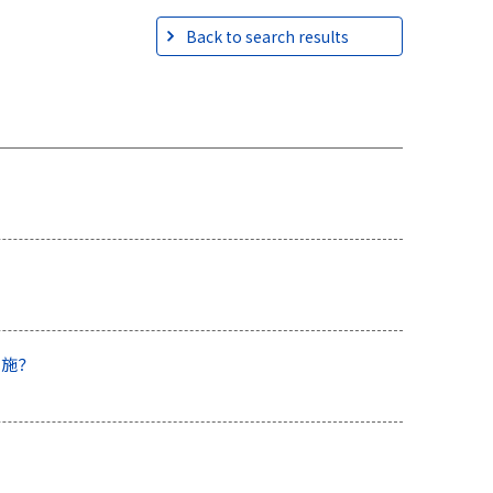
Back to search results
措施？