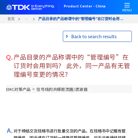
跳
Product Center - China
转
MENU
到
...
首页
产品目录的产品称谓中的“管理编号”在订货时会用 ...
主
要
Back to search results
内
容
Q.
产品目录的产品称谓中的“管理编号”在
订货时会用到吗？ 此外，同一产品有无管
理编号变更的情况？
>
EMC对策产品
信号线的共模扼流圈/滤波器
对于缔结交货规格书进行批量交货的产品，在规格书中记载有管
理编号，因此请在订货时一并提供管理编号。对于没有缔结规格