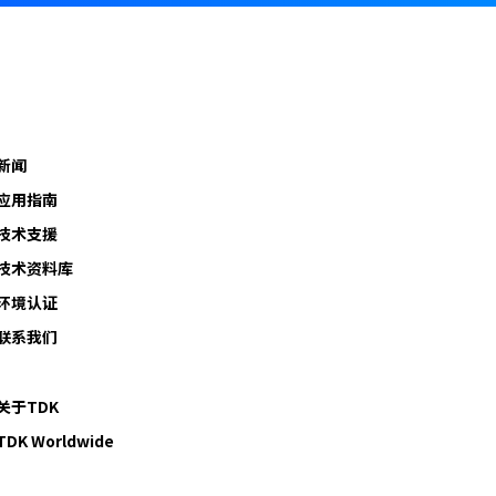
新闻
应用指南
技术支援
技术资料库
环境认证
联系我们
关于TDK
TDK Worldwide