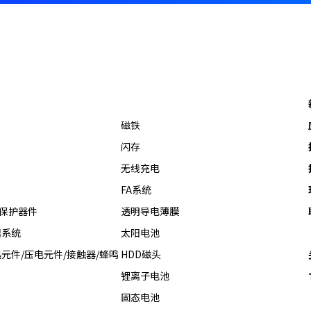
磁铁
闪存
无线充电
FA系统
热保护器件
透明导电薄膜
器系统
太阳电池
元件/压电元件/接触器/蜂鸣
HDD磁头
锂离子电池
固态电池