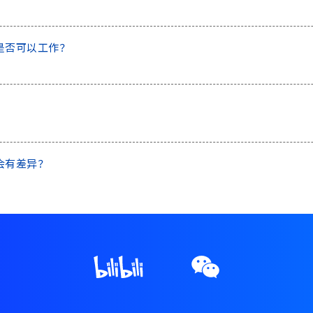
是否可以工作？
会有差异？