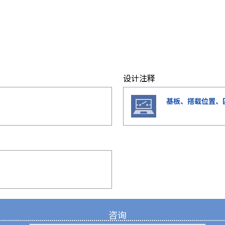
设计注释
基板、搭载位置、
咨询