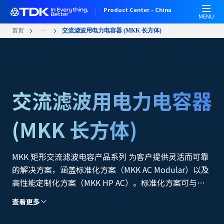
跳
Product Center - China
转
MENU
到
...
首页
交流滤波用电力电容器 (MKK 长方体)
主
要
内
容
交流滤波用电力电容器
(MKK 长方体)
MKK 矩形交流滤波电容产品系列 为客户提供灵活而可靠
的解决方案，涵盖标准化方案（MKK AC Modular）以及
高性能定制化方案（MKK HP AC）。标准化方案可与最
新一代功率模块无缝集成，显著缩短产品开发周期，加快
查看更多
紧凑型变换逆变器在轨道牵引、可再生能源和工业领域的
上市市场投放速度，帮助客户快速抢占市场先机。针对恶