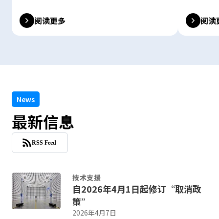
阅读更多
阅读
News
最新信息
RSS Feed
技术支援
自2026年4月1日起修订“取消政
策”
2026年4月7日