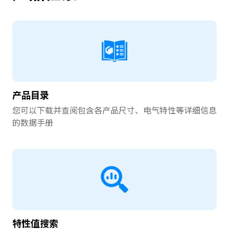
产品目录
您可以下载并查阅包含各产品尺寸、电气特性等详细信息
的数据手册
特性值搜索