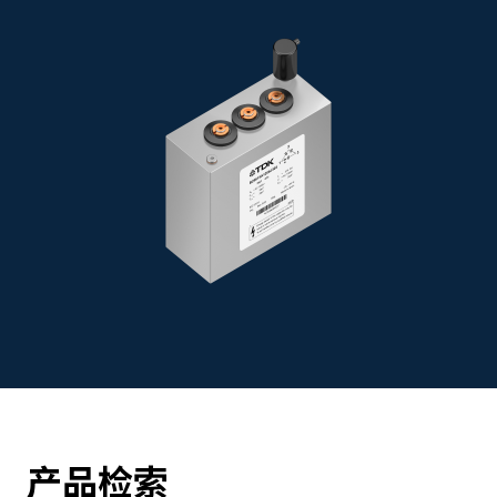
劣环境和高运行可靠性要求的应用，TDK 提供全密封结
构设计，并可选用聚氨酯树脂干式封装方案，有效提升产
品在复杂工况下的稳定性和使用寿命。
该系列产品支持单相和三相交流滤波设计，可高效抑制谐
波失真与无功功率问题，显著改善电能质量，提高系统运
行效率与可靠性，为客户打造高性能、高可靠性的电力电
子解决方案。
产品检索