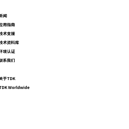
新闻
应用指南
技术支援
技术资料库
环境认证
联系我们
关于TDK
TDK Worldwide