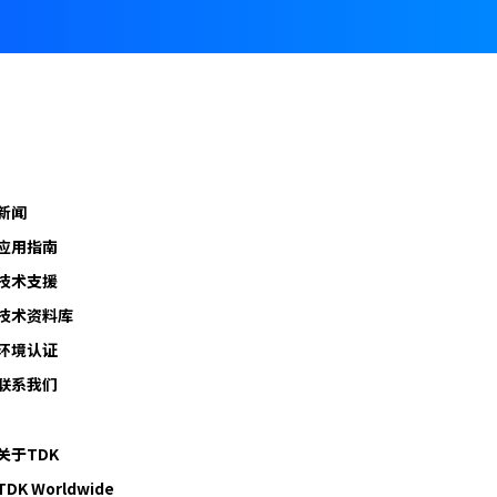
新闻
应用指南
技术支援
技术资料库
环境认证
联系我们
关于TDK
TDK Worldwide