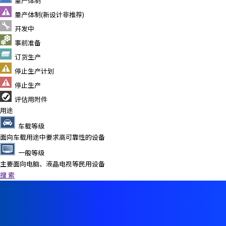
量产体制
量产体制(新设计非推荐)
开发中
事前准备
订货生产
停止生产计划
停止生产
评估用附件
用途
车载等级
面向车载用途中要求高可靠性的设备
一般等级
主要面向电脑、液晶电视等民用设备
搜 索