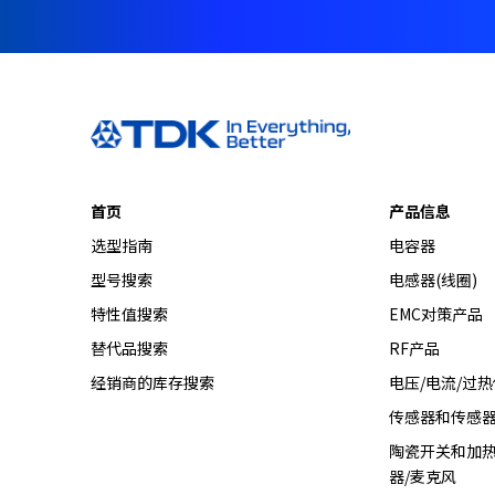
首页
产品信息
选型指南
电容器
型号搜索
电感器(线圈)
特性值搜索
EMC对策产品
替代品搜索
RF产品
经销商的库存搜索
电压/电流/过
传感器和传感
陶瓷开关和加热
器/麦克风