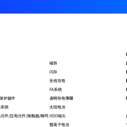
磁铁
闪存
无线充电
FA系统
热保护器件
透明导电薄膜
器系统
太阳电池
元件/压电元件/接触器/蜂鸣
HDD磁头
锂离子电池