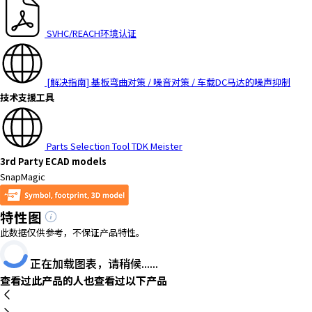
SVHC/REACH环境认证
[解决指南] 基板弯曲对策 / 噪音对策 / 车载DC马达的噪声抑制
技术支援工具
Parts Selection Tool TDK Meister
3rd Party ECAD models
SnapMagic
特性图
此数据仅供参考，不保证产品特性。
正在加载图表，请稍候......
查看过此产品的人也查看过以下产品