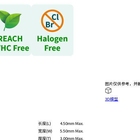
图片仅供参考，并
3D模型
长度(L)
4.50mm Max.
宽度(W)
5.50mm Max.
厚度(T)
3.00mm Max.