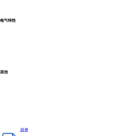
电气特性
其他
目录