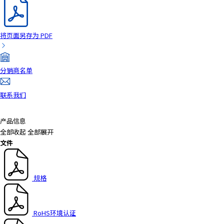
将页面另存为 PDF
分销商名单
联系我们
产品信息
全部收起
全部展开
文件
规格
RoHS环境认证