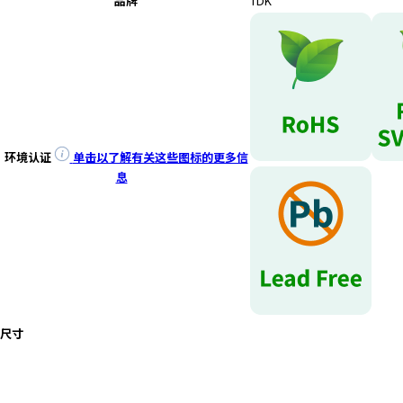
品牌
TDK
环境认证
单击以了解有关这些图标的更多信
息
尺寸