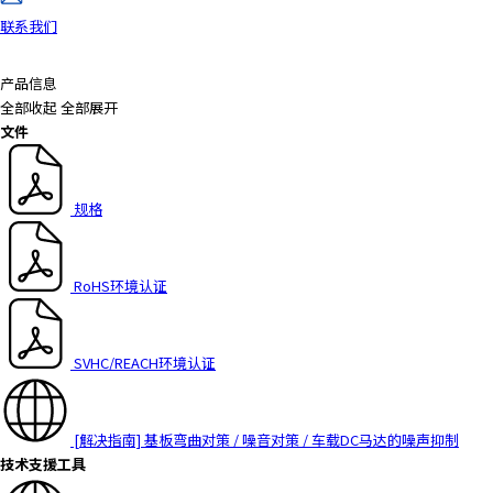
联系我们
产品信息
全部收起
全部展开
文件
规格
RoHS环境认证
SVHC/REACH环境认证
[解决指南] 基板弯曲对策 / 噪音对策 / 车载DC马达的噪声抑制
技术支援工具