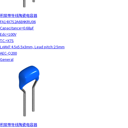
积层带导线陶瓷电容器
FA14X7S2A684KRU06
Capacitance=0.68μF
Edc=100V
T.C.=X7S
LxWxT:4.5x5.5x3mm, Lead pitch:2.5mm
AEC-Q200
General
积层带导线陶瓷电容器