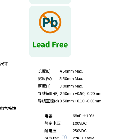
尺寸
长度(L)
4.50mm Max.
宽度(W)
5.50mm Max.
厚度(T)
3.00mm Max.
导线间距(F)
2.50mm +0.50,-0.20mm
导线直径(d)
0.50mm +0.10,-0.03mm
电气特性
电容
68nF ±10%
额定电压
100VDC
耐电压
250VDC
X7R(±15%)
温度特性