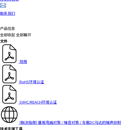
联系我们
产品信息
全部收起
全部展开
文件
规格
RoHS环境认证
SVHC/REACH环境认证
[解决指南] 基板弯曲对策 / 噪音对策 / 车载DC马达的噪声抑制
技术支援工具