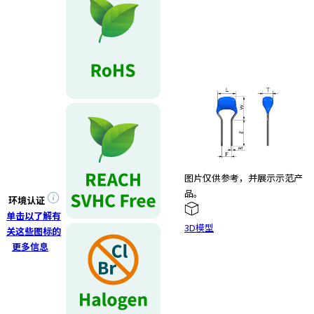
图片仅供参考，并展示示范产
品。
环境认证
单击以了解有
3D模型
关这些图标的
更多信息