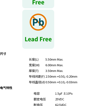
尺寸
长度(L)
5.50mm Max.
宽度(W)
6.00mm Max.
厚度(T)
3.50mm Max.
导线间距(F)
2.50mm +0.50,-0.20mm
导线直径(d)
0.50mm +0.10,-0.03mm
电气特性
电容
1.5μF ±10%
额定电压
25VDC
耐电压
62.5VDC