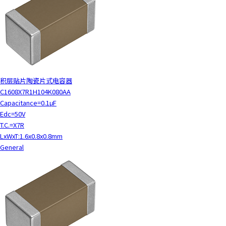
积层贴片陶瓷片式电容器
C1608X7R1H104K080AA
Capacitance=0.1μF
Edc=50V
T.C.=X7R
LxWxT:1.6x0.8x0.8mm
General