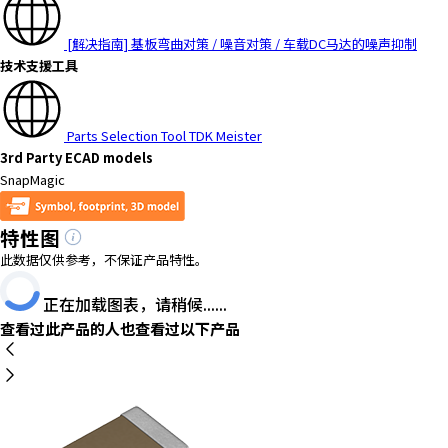
[解决指南] 基板弯曲对策 / 噪音对策 / 车载DC马达的噪声抑制
技术支援工具
Parts Selection Tool TDK Meister
3rd Party ECAD models
SnapMagic
特性图
此数据仅供参考，不保证产品特性。
正在加载图表，请稍候......
查看过此产品的人也查看过以下产品