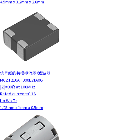
4.5mm x 3.2mm x 2.8mm
信号线的共模扼流圈/滤波器
MCZ1210AH900L2TA0G
|Z|=90Ω at 100MHz
Rated current=0.1A
L x W x T :
1.25mm x 1mm x 0.5mm