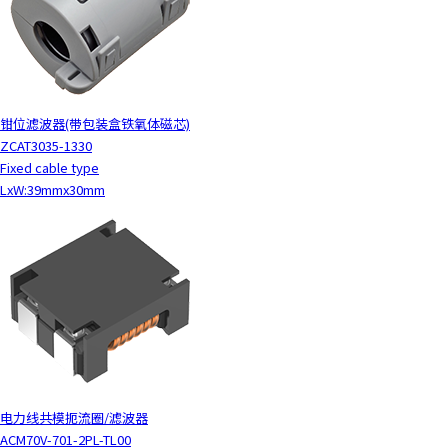
钳位滤波器(带包装盒铁氧体磁芯)
ZCAT3035-1330
Fixed cable type
LxW:39mmx30mm
电力线共模扼流圈/滤波器
ACM70V-701-2PL-TL00