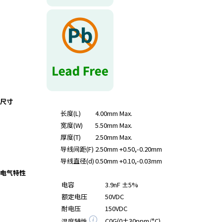
尺寸
长度(L)
4.00mm Max.
宽度(W)
5.50mm Max.
厚度(T)
2.50mm Max.
导线间距(F)
2.50mm +0.50,-0.20mm
导线直径(d)
0.50mm +0.10,-0.03mm
电气特性
电容
3.9nF ±5%
额定电压
50VDC
耐电压
150VDC
C0G(0±30ppm/°C)
温度特性