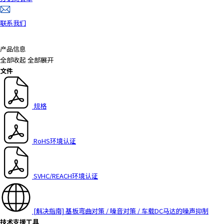
联系我们
产品信息
全部收起
全部展开
文件
规格
RoHS环境认证
SVHC/REACH环境认证
[解决指南] 基板弯曲对策 / 噪音对策 / 车载DC马达的噪声抑制
技术支援工具