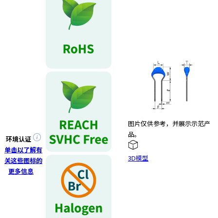
图片仅供参考，并展示示范产
品。
环境认证
单击以了解有
3D模型
关这些图标的
更多信息