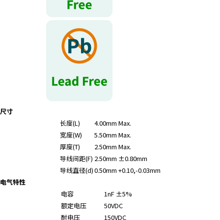
尺寸
长度(L)
4.00mm Max.
宽度(W)
5.50mm Max.
厚度(T)
2.50mm Max.
导线间距(F)
2.50mm ±0.80mm
导线直径(d)
0.50mm +0.10,-0.03mm
电气特性
电容
1nF ±5%
额定电压
50VDC
耐电压
150VDC