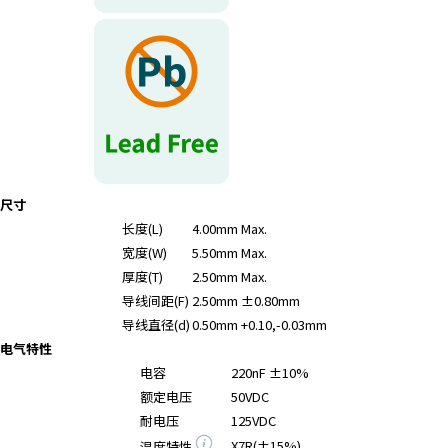
尺寸
长度(L)
4.00mm Max.
宽度(W)
5.50mm Max.
厚度(T)
2.50mm Max.
导线间距(F)
2.50mm ±0.80mm
导线直径(d)
0.50mm +0.10,-0.03mm
电气特性
电容
220nF ±10%
额定电压
50VDC
耐电压
125VDC
X7R(±15%)
温度特性