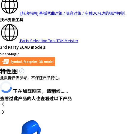
[解决指南] 基板弯曲对策 / 噪音对策 / 车载DC马达的噪声抑制
技术支援工具
Parts Selection Tool TDK Meister
3rd Party ECAD models
SnapMagic
特性图
此数据仅供参考，不保证产品特性。
正在加载图表，请稍候......
查看过此产品的人也查看过以下产品