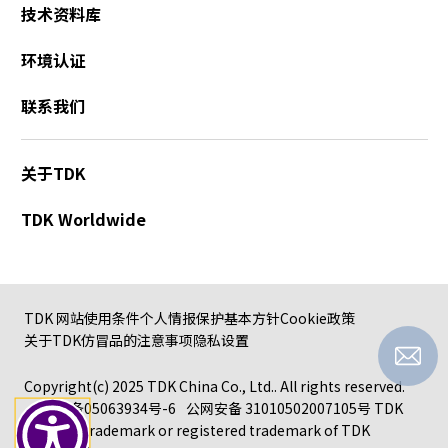
技术资料库
环境认证
联系我们
关于TDK
TDK Worldwide
TDK 网站使用条件
个人情报保护基本方针
Cookie政策
关于TDK仿冒品的注意事项
隐私设置
Copyright(c) 2025 TDK China Co., Ltd.. All rights reserved.
沪ICP备05063934号-6
公网安备 31010502007105号
TDK
logo is a trademark or registered trademark of TDK