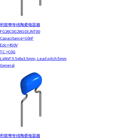
积层带导线陶瓷电容器
FG26C0G2W103JNT00
Capacitance=10nF
Edc=450V
T.C.=C0G
LxWxT:5.5x6x3.5mm, Lead pitch:5mm
General
积层带导线陶瓷电容器