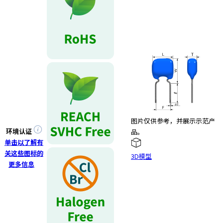
图片仅供参考，并展示示范产
环境认证
品。
单击以了解有
关这些图标的
3D模型
更多信息