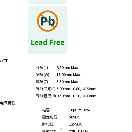
尺寸
长度(L)
8.50mm Max.
宽度(W)
11.00mm Max.
厚度(T)
5.50mm Max.
导线间距(F)
5.00mm +0.80,-0.20mm
导线直径(d)
0.50mm +0.10,-0.03mm
电气特性
电容
10μF ±10%
额定电压
50VDC
耐电压
125VDC
X7R(±15%)
温度特性