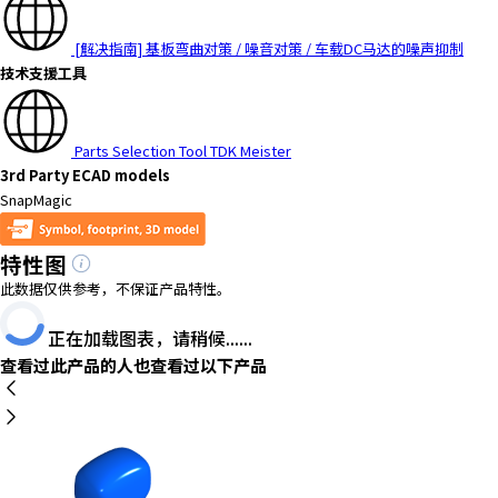
[解决指南] 基板弯曲对策 / 噪音对策 / 车载DC马达的噪声抑制
技术支援工具
Parts Selection Tool TDK Meister
3rd Party ECAD models
SnapMagic
特性图
此数据仅供参考，不保证产品特性。
正在加载图表，请稍候......
查看过此产品的人也查看过以下产品