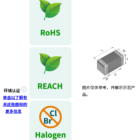
e
s
s
i
b
i
l
i
t
y
s
c
r
图片仅供参考，并展示示范产
e
环境认证
品。
e
单击以了解有
n
关这些图标的
r
更多信息
e
a
d
e