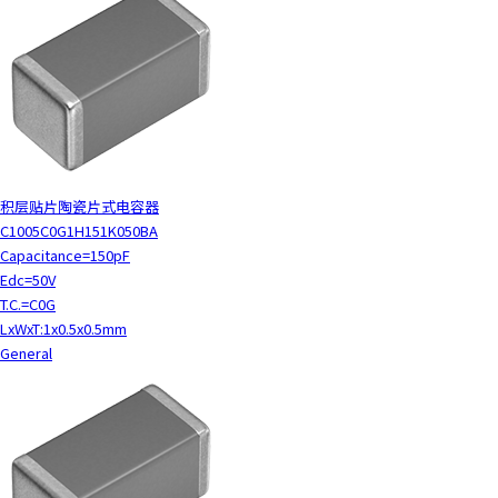
积层贴片陶瓷片式电容器
C1005C0G1H151K050BA
Capacitance=150pF
Edc=50V
T.C.=C0G
LxWxT:1x0.5x0.5mm
General