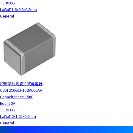
T.C.=C0G
LxWxT:1.6x0.8x0.8mm
General
积层贴片陶瓷片式电容器
C2012C0G1H152K060AA
Capacitance=1.5nF
Edc=50V
T.C.=C0G
LxWxT:2x1.25x0.6mm
General