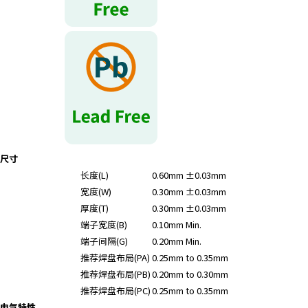
r
.
T
o
s
t
a
r
t
t
尺寸
h
长度(L)
0.60mm ±0.03mm
e
宽度(W)
0.30mm ±0.03mm
A
l
厚度(T)
0.30mm ±0.03mm
l
端子宽度(B)
0.10mm Min.
i
端子间隔(G)
0.20mm Min.
n
推荐焊盘布局(PA)
0.25mm to 0.35mm
O
推荐焊盘布局(PB)
0.20mm to 0.30mm
n
推荐焊盘布局(PC)
0.25mm to 0.35mm
e
电气特性