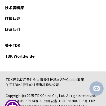
技术资料库
环境认证
联系我们
关于TDK
TDK Worldwide
TDK 网站使用条件
个人情报保护基本方针
Cookie政策
关于TDK仿冒品的注意事项
隐私设置
Copyright(c) 2025 TDK China Co., Ltd.. All rights reserved.
沪ICP备05063934号-6
公网安备 31010502007105号
TDK
logo is a trademark or registered trademark of TDK