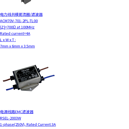
电力线共模扼流圈/滤波器
ACM70V-701-2PL-TL00
|Z|=700Ω at 100MHz
Rated current=4A
L x W x T :
7mm x 6mm x 3.5mm
电源线路EMC滤波器
RSEL-2003W
1-phase(250V), Rated Current:3A