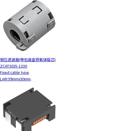
钳位滤波器(带包装盒铁氧体磁芯)
ZCAT3035-1330
Fixed cable type
LxW:39mmx30mm